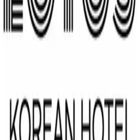
MAJOR CUSTOMERS
주요 고객사
Minsub Ventures 고객사 및 협력사 방문·체류 인력
인도 장기 출장·프로젝트 기간 체류 팀
한국계·국제 기업 비즈니스·장기 숙박 고객
LOCATION
위치
Google 지도에서 크게 보기 →