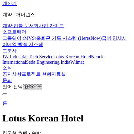
계산기
계약 · 거버넌스
계약·법률 문서
회사법 가이드
소프트웨어
그룹웨어 (MVS)
출퇴근 기록 시스템 (HeresNow)
급여 명세서
이메일 발송 시스템
그룹사
JW Industrial Tech Service
Lotus Korean Hotel
Neocle
International
Seda Engineering India
Wilmat
소식
공지사항
프로젝트 현황
자료실
문의
언어 선택
홈
Lotus Korean Hotel
한국형 호텔 · 숙박