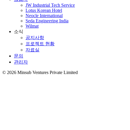
JW Industrial Tech Service
Lotus Korean Hotel
Neocle International
Seda Engineering India
Wilmat
소식
공지사항
프로젝트 현황
자료실
문의
관리자
©
2026
Minsub Ventures Private Limited