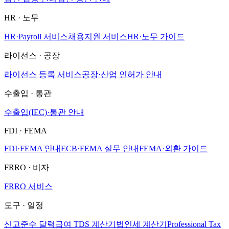
HR · 노무
HR·Payroll 서비스
채용지원 서비스
HR·노무 가이드
라이선스 · 공장
라이선스 등록 서비스
공장·산업 인허가 안내
수출입 · 통관
수출입(IEC)·통관 안내
FDI · FEMA
FDI·FEMA 안내
ECB·FEMA 실무 안내
FEMA·외환 가이드
FRRO · 비자
FRRO 서비스
도구 · 일정
신고준수 달력
급여 TDS 계산기
법인세 계산기
Professional Tax