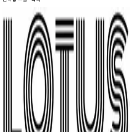
바로가기
웹사이트
ABOUT
소개
Lotus Korean Hotel은 방갈로르에서 비즈니스·장기 체류에 맞
춘 한국형 호텔·숙박 서비스를 제공합니다.
MSV 고객사와 방문 인력의 거점 숙박, 프로젝트 기간 체류 등
을 함께 지원하며, 현지 업무와 연계된 숙박 옵션을 제공합니
다.
HIGHLIGHTS
주요 내용
비즈니스·장기 숙박
온라인: hotellotus.in