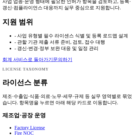
사업 업종·운영 형태에 필요한 인허가 항목을 검토하고, 등록·
갱신·컴플라이언스 대응까지 실무 중심으로 지원합니다.
지원 범위
-
사업 유형별 필수 라이센스 식별 및 등록 로드맵 설계
-
관할 기관 제출 서류 준비, 검토, 접수 대행
-
갱신·변경·정부 보완 대응 및 일정 관리
회계 서비스로 돌아가기
문의하기
LICENSE TAXONOMY
라이선스 분류
제조·수출입·식품·의료·노무·세무·규제 등 실무 영역별로 묶었
습니다. 항목명을 누르면 아래 해당 카드로 이동합니다.
제조업·공장 운영
Factory License
Fire NOC