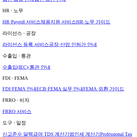
HR · 노무
HR·Payroll 서비스
채용지원 서비스
HR·노무 가이드
라이선스 · 공장
라이선스 등록 서비스
공장·산업 인허가 안내
수출입 · 통관
수출입(IEC)·통관 안내
FDI · FEMA
FDI·FEMA 안내
ECB·FEMA 실무 안내
FEMA·외환 가이드
FRRO · 비자
FRRO 서비스
도구 · 일정
신고준수 달력
급여 TDS 계산기
법인세 계산기
Professional Tax