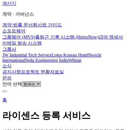
계산기
계약 · 거버넌스
계약·법률 문서
회사법 가이드
소프트웨어
그룹웨어 (MVS)
출퇴근 기록 시스템 (HeresNow)
급여 명세서
이메일 발송 시스템
그룹사
JW Industrial Tech Service
Lotus Korean Hotel
Neocle
International
Seda Engineering India
Wilmat
소식
공지사항
프로젝트 현황
자료실
문의
언어 선택
홈
라이센스 등록 서비스