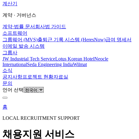
계산기
계약 · 거버넌스
계약·법률 문서
회사법 가이드
소프트웨어
그룹웨어 (MVS)
출퇴근 기록 시스템 (HeresNow)
급여 명세서
이메일 발송 시스템
그룹사
JW Industrial Tech Service
Lotus Korean Hotel
Neocle
International
Seda Engineering India
Wilmat
소식
공지사항
프로젝트 현황
자료실
문의
언어 선택
홈
LOCAL RECRUITMENT SUPPORT
채용지원 서비스