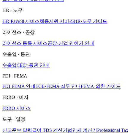
HR · 노무
HR·Payroll 서비스
채용지원 서비스
HR·노무 가이드
라이선스 · 공장
라이선스 등록 서비스
공장·산업 인허가 안내
수출입 · 통관
수출입(IEC)·통관 안내
FDI · FEMA
FDI·FEMA 안내
ECB·FEMA 실무 안내
FEMA·외환 가이드
FRRO · 비자
FRRO 서비스
도구 · 일정
신고준수 달력
급여 TDS 계산기
법인세 계산기
Professional Tax