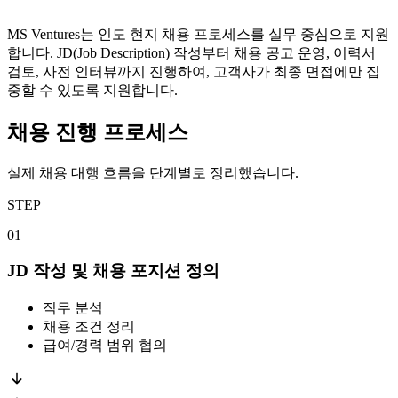
MS Ventures는 인도 현지 채용 프로세스를 실무 중심으로 지원
합니다. JD(Job Description) 작성부터 채용 공고 운영, 이력서
검토, 사전 인터뷰까지 진행하여, 고객사가 최종 면접에만 집
중할 수 있도록 지원합니다.
채용 진행 프로세스
실제 채용 대행 흐름을 단계별로 정리했습니다.
STEP
01
JD 작성 및 채용 포지션 정의
직무 분석
채용 조건 정리
급여/경력 범위 협의