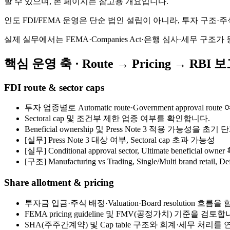
할 수 있으며, 본 페이지는 참고용 개요입니다.
인도 FDI/FEMA 운영은 단순 법인 설립이 아니라, 투자 구조·주식
실제 실무에서는 FEMA·Companies Act·은행 심사·세무 
핵심 운영 축 · Route → Pricing → RBI 
FDI route & sector caps
투자 업종별로 Automatic route·Government approval r
Sectoral cap 및 조건부 제한 업종 여부를 확인합니다.
Beneficial ownership 및 Press Note 3 적용 가능성을
[실무]
Press Note 3 대상 여부, Sectoral cap 초과 가능성
[실무]
Conditional approval sector, Ultimate beneficial owne
[구조] Manufacturing vs Trading, Single/Multi brand retai
Share allotment & pricing
투자금 입금·주식 배정·Valuation·Board resolution 흐
FEMA pricing guideline 및 FMV(공정가치) 기준을 검토합
SHA(주주간계약) 및 Cap table 구조와 회계·세무 처리를