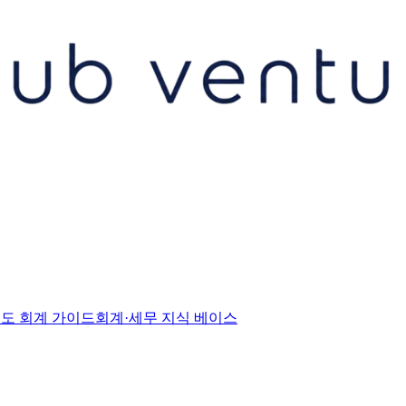
도 회계 가이드
회계·세무 지식 베이스