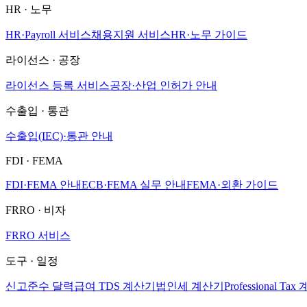
HR · 노무
HR·Payroll 서비스
채용지원 서비스
HR·노무 가이드
라이선스 · 공장
라이선스 등록 서비스
공장·산업 인허가 안내
수출입 · 통관
수출입(IEC)·통관 안내
FDI · FEMA
FDI·FEMA 안내
ECB·FEMA 실무 안내
FEMA·외환 가이드
FRRO · 비자
FRRO 서비스
도구 · 일정
신고준수 달력
급여 TDS 계산기
법인세 계산기
Professional Ta