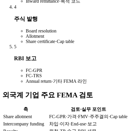
Inward remittance·목적 코드
4
주식 발행
Board resolution
Allotment
Share certificate·Cap table
5
RBI 보고
FC-GPR
FC-TRS
Annual return·기타 FEMA 라인
외국계 기업 주요 FEMA 검토
축
검토·실무 포인트
Share allotment
FC-GPR·가격·FMV·주주결의·Cap table
Intercompany funding
차입·이자·End-use·보고