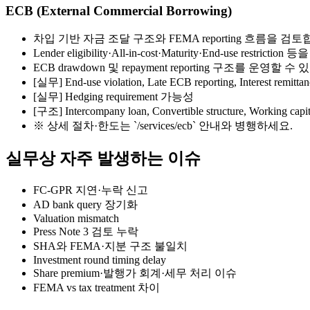
ECB (External Commercial Borrowing)
차입 기반 자금 조달 구조와 FEMA reporting 흐름을 검토
Lender eligibility·All-in-cost·Maturity·End-use restrict
ECB drawdown 및 repayment reporting 구조를 운영할 수
[실무]
End-use violation, Late ECB reporting, Interest remittan
[실무]
Hedging requirement 가능성
[구조] Intercompany loan, Convertible structure, Working 
※ 상세 절차·한도는 `/services/ecb` 안내와 병행하세요.
실무상 자주 발생하는 이슈
FC-GPR 지연·누락 신고
AD bank query 장기화
Valuation mismatch
Press Note 3 검토 누락
SHA와 FEMA·지분 구조 불일치
Investment round timing delay
Share premium·발행가 회계·세무 처리 이슈
FEMA vs tax treatment 차이