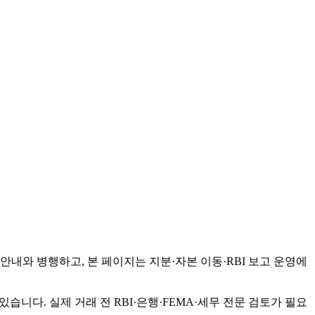
CB 안내와 병행하고, 본 페이지는 지분·자본 이동·RBI 보고 운영에
달라질 수 있습니다. 실제 거래 전 RBI·은행·FEMA·세무 전문 검토가 필요