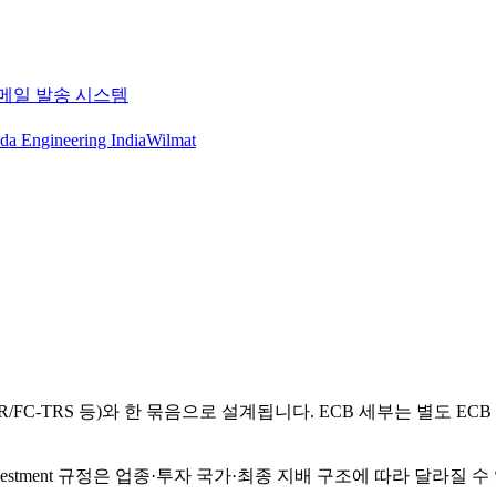
메일 발송 시스템
da Engineering India
Wilmat
R/FC-TRS 등)와 한 묶음으로 설계됩니다. ECB 세부는 별도 E
nstream investment 규정은 업종·투자 국가·최종 지배 구조에 따라 