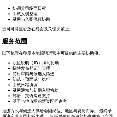
协调贵司终面日程
面试反馈整理
录用与入职流程协助
贵司可将重心放在终面及关键决策上。
服务范围
以下梳理在印度本地招聘运营中可提供的主要协助项。
职位说明（JD）撰写协助
招聘发布登记与管理
简历审阅与候选人筛选
初试（预面试）执行
面试日程协调
录用通知与初期入职协助
韩语、英语沟通支持
基于当地市场的薪资区间参考
推进方式与候选人供给会因岗位、地区与资历而异。 最终录
用决定以贵司判断为准。 ※ 招聘项目在事前协商并签订合同