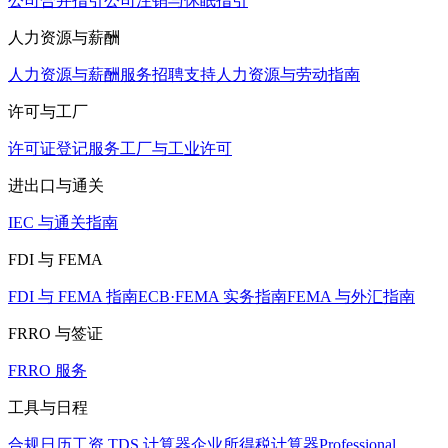
公司合并指引
公司注销与休眠指引
人力资源与薪酬
人力资源与薪酬服务
招聘支持
人力资源与劳动指南
许可与工厂
许可证登记服务
工厂与工业许可
进出口与通关
IEC 与通关指南
FDI 与 FEMA
FDI 与 FEMA 指南
ECB·FEMA 实务指南
FEMA 与外汇指南
FRRO 与签证
FRRO 服务
工具与日程
合规日历
工资 TDS 计算器
企业所得税计算器
Professional