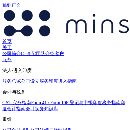
跳到正文
首页
关于
公司简介
CI 介绍
团队介绍
客户
服务
法人·进入印度
服务总览
公司设立服务
印度进入指南
会计与税务
GST 实务指南
Form 41 / Form 10F 登记与申报
印度税务指南
印
度会计指南
会计实务知识库
重组