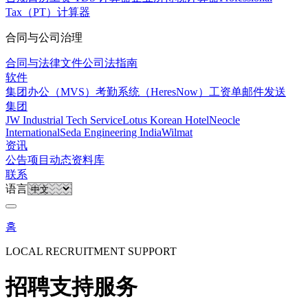
Tax（PT）计算器
合同与公司治理
合同与法律文件
公司法指南
软件
集团办公（MVS）
考勤系统（HeresNow）
工资单邮件发送
集团
JW Industrial Tech Service
Lotus Korean Hotel
Neocle
International
Seda Engineering India
Wilmat
资讯
公告
项目动态
资料库
联系
语言
홈
LOCAL RECRUITMENT SUPPORT
招聘支持服务