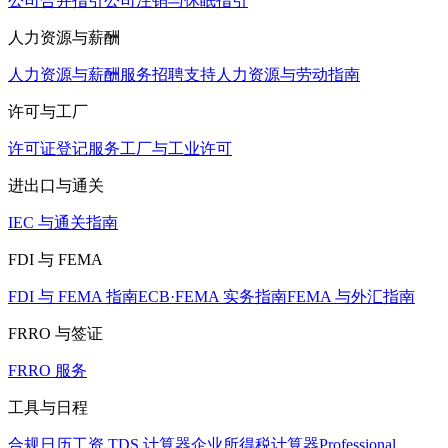
公司合并指引
公司注销与休眠指引
人力资源与薪酬
人力资源与薪酬服务
招聘支持
人力资源与劳动指南
许可与工厂
许可证登记服务
工厂与工业许可
进出口与通关
IEC 与通关指南
FDI 与 FEMA
FDI 与 FEMA 指南
ECB·FEMA 实务指南
FEMA 与外汇指南
FRRO 与签证
FRRO 服务
工具与日程
合规日历
工资 TDS 计算器
企业所得税计算器
Professional