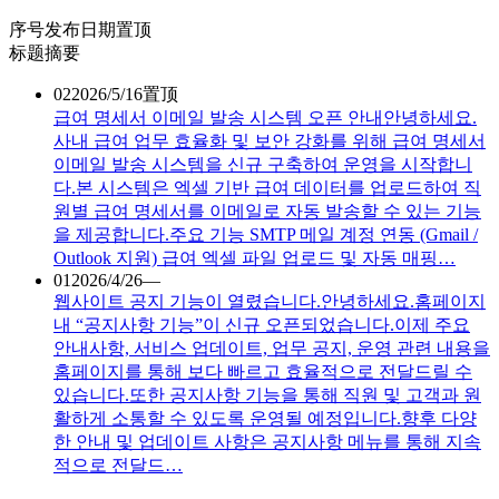
序号
发布日期
置顶
标题
摘要
02
2026/5/16
置顶
급여 명세서 이메일 발송 시스템 오픈 안내
안녕하세요.
사내 급여 업무 효율화 및 보안 강화를 위해 급여 명세서
이메일 발송 시스템을 신규 구축하여 운영을 시작합니
다.본 시스템은 엑셀 기반 급여 데이터를 업로드하여 직
원별 급여 명세서를 이메일로 자동 발송할 수 있는 기능
을 제공합니다.주요 기능 SMTP 메일 계정 연동 (Gmail /
Outlook 지원) 급여 엑셀 파일 업로드 및 자동 매핑…
01
2026/4/26
—
웹사이트 공지 기능이 열렸습니다.
안녕하세요.홈페이지
내 “공지사항 기능”이 신규 오픈되었습니다.이제 주요
안내사항, 서비스 업데이트, 업무 공지, 운영 관련 내용을
홈페이지를 통해 보다 빠르고 효율적으로 전달드릴 수
있습니다.또한 공지사항 기능을 통해 직원 및 고객과 원
활하게 소통할 수 있도록 운영될 예정입니다.향후 다양
한 안내 및 업데이트 사항은 공지사항 메뉴를 통해 지속
적으로 전달드…