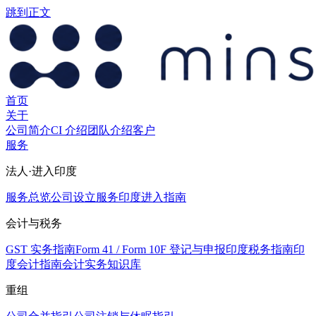
跳到正文
首页
关于
公司简介
CI 介绍
团队介绍
客户
服务
法人·进入印度
服务总览
公司设立服务
印度进入指南
会计与税务
GST 实务指南
Form 41 / Form 10F 登记与申报
印度税务指南
印
度会计指南
会计实务知识库
重组