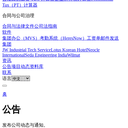
Tax（PT）计算器
合同与公司治理
合同与法律文件
公司法指南
软件
集团办公（MVS）
考勤系统（HeresNow）
工资单邮件发送
集团
JW Industrial Tech Service
Lotus Korean Hotel
Neocle
International
Seda Engineering India
Wilmat
资讯
公告
项目动态
资料库
联系
语言
홈
公告
发布公司动态与通知。