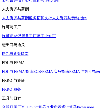
公司合并指引
公司注销与休眠指引
人力资源与薪酬
人力资源与薪酬服务
招聘支持
人力资源与劳动指南
许可与工厂
许可证登记服务
工厂与工业许可
进出口与通关
IEC 与通关指南
FDI 与 FEMA
FDI 与 FEMA 指南
ECB·FEMA 实务指南
FEMA 与外汇指南
FRRO 与签证
FRRO 服务
工具与日程
合规日历
工资 TDS 计算器
企业所得税计算器
Professional