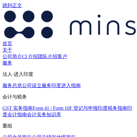
跳到正文
首页
关于
公司简介
CI 介绍
团队介绍
客户
服务
法人·进入印度
服务总览
公司设立服务
印度进入指南
会计与税务
GST 实务指南
Form 41 / Form 10F 登记与申报
印度税务指南
印
度会计指南
会计实务知识库
重组