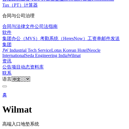
Tax（PT）计算器
合同与公司治理
合同与法律文件
公司法指南
软件
集团办公（MVS）
考勤系统（HeresNow）
工资单邮件发送
集团
JW Industrial Tech Service
Lotus Korean Hotel
Neocle
International
Seda Engineering India
Wilmat
资讯
公告
项目动态
资料库
联系
语言
홈
Wilmat
高端入口地垫系统